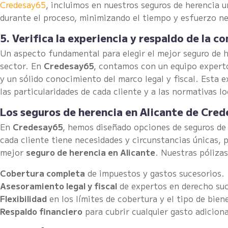
Credesay65
, incluimos en nuestros seguros de herencia u
durante el proceso, minimizando el tiempo y esfuerzo ne
5. Verifica la experiencia y respaldo de la 
Un aspecto fundamental para elegir el mejor seguro de h
sector. En
Credesay65
, contamos con un equipo experto
y un sólido conocimiento del marco legal y fiscal. Esta 
las particularidades de cada cliente y a las normativas lo
Los seguros de herencia en Alicante de Cre
En
Credesay65
, hemos diseñado opciones de seguros de 
cada cliente tiene necesidades y circunstancias únicas, p
mejor
seguro de herencia en Alicante
. Nuestras pólizas
Cobertura completa
de impuestos y gastos sucesorios.
Asesoramiento legal y fiscal
de expertos en derecho suc
Flexibilidad
en los límites de cobertura y el tipo de bien
Respaldo financiero
para cubrir cualquier gasto adiciona