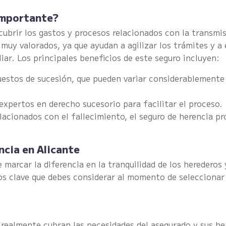
 importante?
cubrir los gastos y procesos relacionados con la transmis
muy valorados, ya que ayudan a agilizar los trámites y a 
ar. Los principales beneficios de este seguro incluyen:
puestos de sucesión, que pueden variar considerablemente
 expertos en derecho sucesorio para facilitar el proceso.
elacionados con el fallecimiento, el seguro de herencia p
ncia en Alicante
marcar la diferencia en la tranquilidad de los herederos 
os clave que debes considerar al momento de seleccionar 
realmente cubran las necesidades del asegurado y sus he