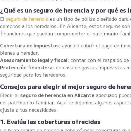
¿Qué es un seguro de herencia y por qué es
El
seguro de herencia
es un tipo de póliza diseñado para 
derechos a los herederos. En Alicante, estos seguros son 
financieros que puedan comprometer el patrimonio famili
Cobertura de impuestos
: ayuda a cubrir el pago de im
bienes a heredar.
Asesoramiento legal y fiscal
: contar con el respaldo de
Protección financiera
: en caso de gastos imprevistos r
seguridad para los herederos.
Consejos para elegir el mejor seguro de here
Elegir el
seguro de herencia en Alicante
adecuado puede 
del patrimonio familiar. Aquí te dejamos algunos aspect
ajuste a tus necesidades.
1. Evalúa las coberturas ofrecidas
Un buen seguro de herencia debe ofrecer coberturas que 