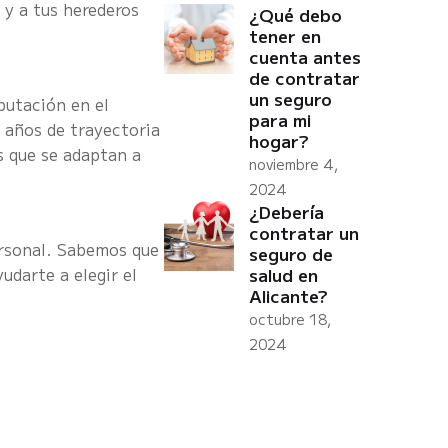
 y a tus herederos
¿Qué debo
tener en
cuenta antes
de contratar
un seguro
putación en el
para mi
 años de trayectoria
hogar?
s que se adaptan a
noviembre 4,
2024
¿Debería
contratar un
ersonal. Sabemos que
seguro de
udarte a elegir el
salud en
Alicante?
octubre 18,
2024