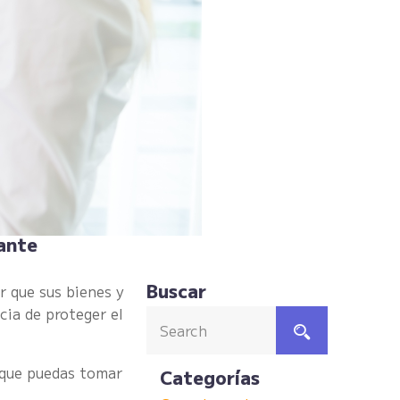
cante
Buscar
r que sus bienes y
ia de proteger el
 que puedas tomar
Categorías