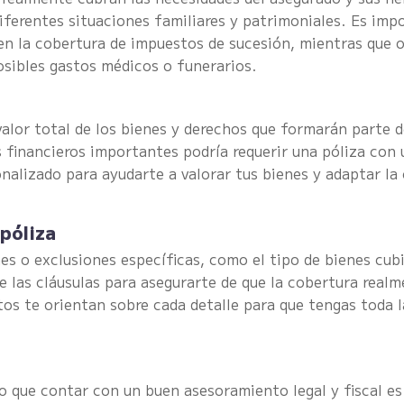
ferentes situaciones familiares y patrimoniales. Es imp
 en la cobertura de impuestos de sucesión, mientras que 
posibles gastos médicos o funerarios.
lor total de los bienes y derechos que formarán parte d
 financieros importantes podría requerir una póliza con
alizado para ayudarte a valorar tus bienes y adaptar la 
 póliza
es o exclusiones específicas, como el tipo de bienes cubi
le las cláusulas para asegurarte de que la cobertura real
tos te orientan sobre cada detalle para que tengas toda 
o que contar con un buen asesoramiento legal y fiscal es 