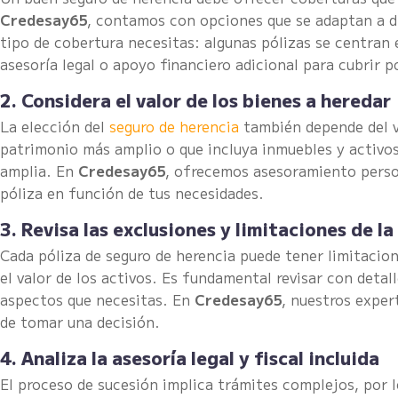
Credesay65
, contamos con opciones que se adaptan a di
tipo de cobertura necesitas: algunas pólizas se centran
asesoría legal o apoyo financiero adicional para cubrir 
2. Considera el valor de los bienes a heredar
La elección del
seguro de herencia
también depende del va
patrimonio más amplio o que incluya inmuebles y activos
amplia. En
Credesay65
, ofrecemos asesoramiento person
póliza en función de tus necesidades.
3. Revisa las exclusiones y limitaciones de la
Cada póliza de seguro de herencia puede tener limitacion
el valor de los activos. Es fundamental revisar con detal
aspectos que necesitas. En
Credesay65
, nuestros exper
de tomar una decisión.
4. Analiza la asesoría legal y fiscal incluida
El proceso de sucesión implica trámites complejos, por l