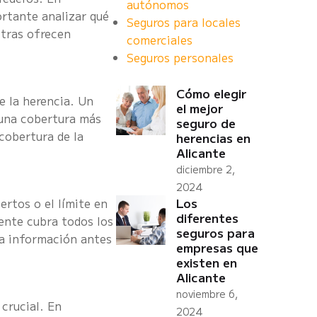
autónomos
ortante analizar qué
Seguros para locales
otras ofrecen
comerciales
Seguros personales
Cómo elegir
e la herencia. Un
el mejor
 una cobertura más
seguro de
cobertura de la
herencias en
Alicante
diciembre 2,
2024
Los
ertos o el límite en
diferentes
mente cubra todos los
seguros para
la información antes
empresas que
existen en
Alicante
noviembre 6,
crucial. En
2024