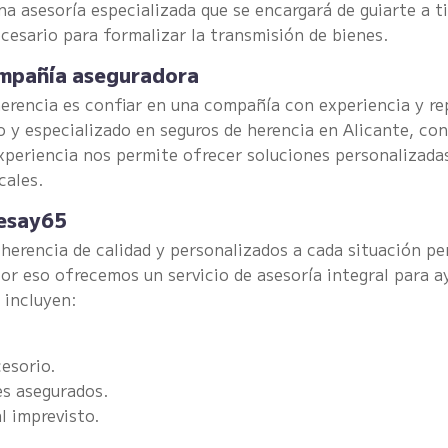
na asesoría especializada que se encargará de guiarte a ti
cesario para formalizar la transmisión de bienes.
compañía aseguradora
erencia es confiar en una compañía con experiencia y re
 y especializado en seguros de herencia en Alicante, con
experiencia nos permite ofrecer soluciones personalizada
cales.
desay65
herencia de calidad y personalizados a cada situación p
or eso ofrecemos un servicio de asesoría integral para ay
 incluyen:
esorio.
es asegurados.
l imprevisto.