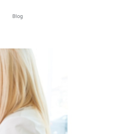
o
Blog