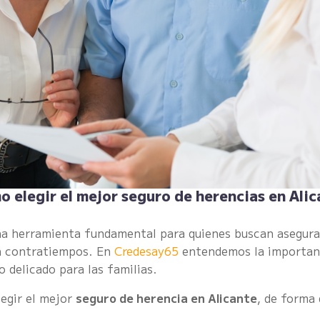
 elegir el mejor seguro de herencias en Ali
una herramienta fundamental para quienes buscan asegura
in contratiempos. En
Credesay65
entendemos la importanc
 delicado para las familias.
legir el mejor
seguro de herencia en Alicante
, de forma