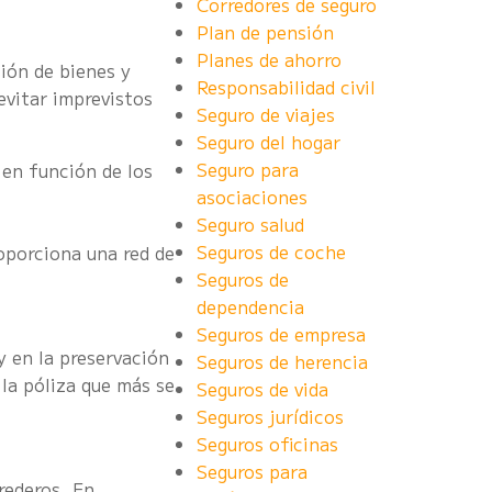
Corredores de seguro
Plan de pensión
Planes de ahorro
ión de bienes y
Responsabilidad civil
evitar imprevistos
Seguro de viajes
Seguro del hogar
Seguro para
 en función de los
asociaciones
Seguro salud
Seguros de coche
roporciona una red de
Seguros de
dependencia
Seguros de empresa
y en la preservación
Seguros de herencia
la póliza que más se
Seguros de vida
Seguros jurídicos
Seguros oficinas
Seguros para
rederos. En