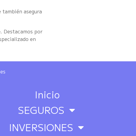
ue también asegura
ve. Destacamos por
specializado en
ies
Inicio
SEGUROS
INVERSIONES